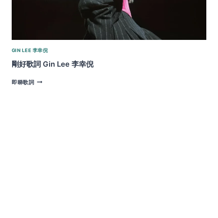
GIN LEE 李幸倪
剛好歌詞 Gin Lee 李幸倪
剛
即睇歌詞
好
歌
詞
GIN
LEE
李
幸
倪