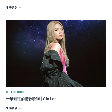
ICONIC
即睇歌詞
歌
詞
|
GIN
LEE
GIN LEE 李幸倪
一早知道的情歌歌詞 | Gin Lee
一
即睇歌詞
早