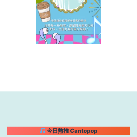
今日熱推 Cantopop