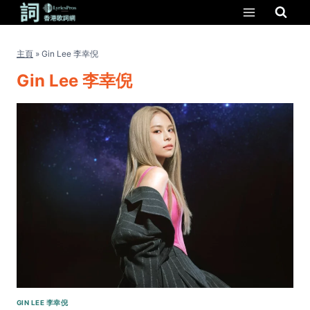
Skip
to
content
主頁
»
Gin Lee 李幸倪
Gin Lee 李幸倪
GIN LEE 李幸倪