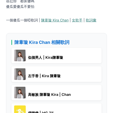
容忍你 都算傻嗎
傻瓜愛傻瓜不要怕
一個傻瓜一個啞歌詞 |
陳葦璇 Kira Chan
|
女歌手
|
歌詞彙
陳葦璇 Kira Chan 相關歌詞
似個男人 | Kira陳葦璇
左手香 | Kira 陳葦璇
高敏族 陳葦璇 Kira | Chan
借啲倚 | IdG 2%