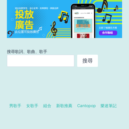
搜尋歌詞、歌曲、歌手
搜尋
男歌手
女歌手
組合
新歌推薦
Cantopop
樂迷筆記