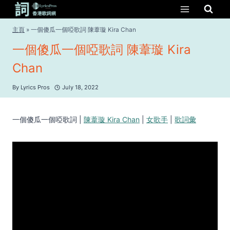
Skip
to
content
主頁
»
一個傻瓜一個啞歌詞 陳葦璇 Kira Chan
一個傻瓜一個啞歌詞 陳葦璇 Kira
Chan
By
Lyrics Pros
July 18, 2022
一個傻瓜一個啞歌詞 |
陳葦璇 Kira Chan
|
女歌手
|
歌詞彙