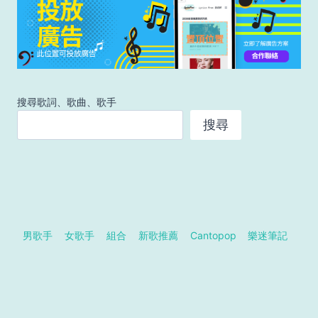
搜尋歌詞、歌曲、歌手
搜尋
男歌手
女歌手
組合
新歌推薦
Cantopop
樂迷筆記