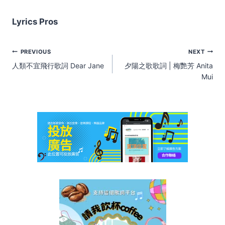
Lyrics Pros
Post
PREVIOUS
NEXT
navigation
人類不宜飛行歌詞 Dear Jane
夕陽之歌歌詞 | 梅艷芳 Anita
Mui