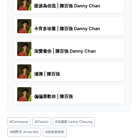
眼淚為你流 | 陳百強 Danny Chan
今宵多珍重 | 陳百強 Danny Chan
深愛着你 | 陳百強 Danny Chan
漣漪 | 陳百強
偏偏喜歡你 | 陳百強
Post
#
Cantopop
#
Classic
#
張國榮 Leslie Cheung
Tags:
#
梅艷芳 Anita Mui
#
經典廣東歌