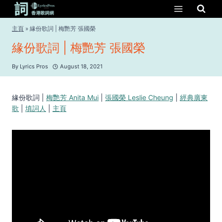
Skip
to
content
主頁
»
緣份歌詞 | 梅艷芳 張國榮
緣份歌詞 | 梅艷芳 張國榮
By
Lyrics Pros
August 18, 2021
緣份歌詞 |
梅艷芳 Anita Mui
|
張國榮 Leslie Cheung
|
經典廣東
歌
|
填詞人
|
主頁