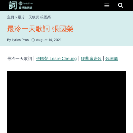
Skip
to
content
主頁
»
最冷一天歌詞 張國榮
最冷一天歌詞 張國榮
By
Lyrics Pros
August 14, 2021
最冷一天歌詞 |
張國榮 Leslie Cheung
|
經典廣東歌
|
歌詞彙