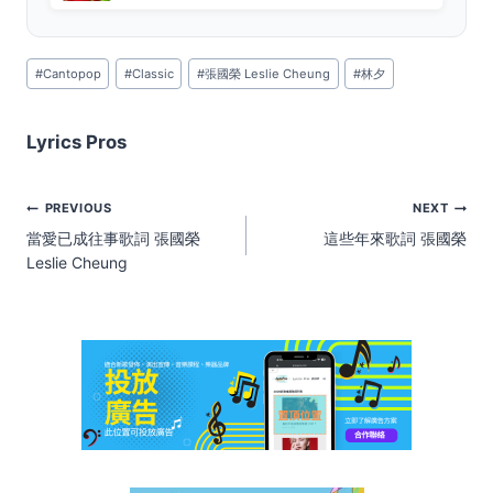
Post
#
Cantopop
#
Classic
#
張國榮 Leslie Cheung
#
林夕
Tags:
Lyrics Pros
Post
PREVIOUS
NEXT
navigation
當愛已成往事歌詞 張國榮
這些年來歌詞 張國榮
Leslie Cheung