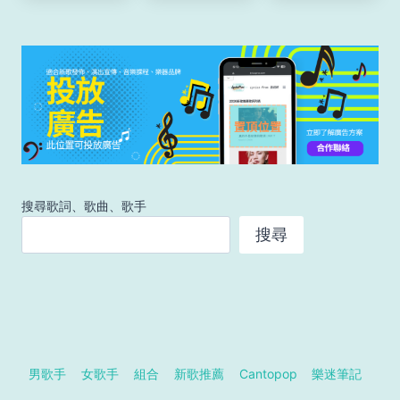
搜尋歌詞、歌曲、歌手
搜尋
男歌手
女歌手
組合
新歌推薦
Cantopop
樂迷筆記