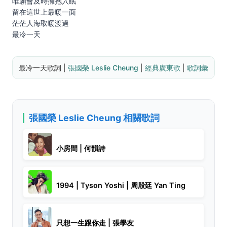
唯願會及時擁抱入眠
留在這世上最暖一面
茫茫人海取暖渡過
最冷一天
最冷一天歌詞 | 
張國榮 Leslie Cheung
 | 
經典廣東歌
 | 
歌詞彙
張國榮 Leslie Cheung 相關歌詞
小房間 | 何韻詩
1994 | Tyson Yoshi | 周殷廷 Yan Ting
只想一生跟你走 | 張學友