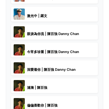
激光中 | 羅文
眼淚為你流 | 陳百強 Danny Chan
今宵多珍重 | 陳百強 Danny Chan
深愛着你 | 陳百強 Danny Chan
漣漪 | 陳百強
偏偏喜歡你 | 陳百強